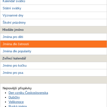
Kalendář svátků
Státní svátky
Významné dny
Školní prázdniny
Hledáte jméno
Jména pro děti
Jména dle četnosti
Jména dle popularity
Zvířecí kalendář
Jméno pro kočku
Jméno pro psa
Nejnovější příspěvky
Den vzniku Československa
Dušičky
Velikonoce
Ruská jména