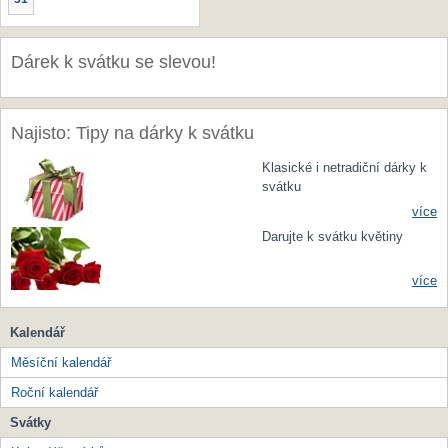
Dárek k svátku se slevou!
Najisto: Tipy na dárky k svátku
Klasické i netradiční dárky k
svátku
více
Darujte k svátku květiny
více
Kalendář
Měsíční kalendář
Roční kalendář
Svátky