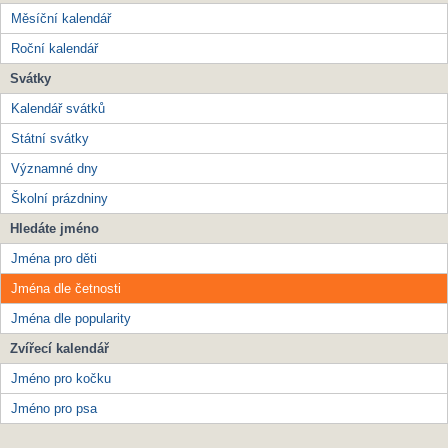
Měsíční kalendář
Roční kalendář
Svátky
Kalendář svátků
Státní svátky
Významné dny
Školní prázdniny
Hledáte jméno
Jména pro děti
Jména dle četnosti
Jména dle popularity
Zvířecí kalendář
Jméno pro kočku
Jméno pro psa