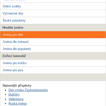
Státní svátky
Významné dny
Školní prázdniny
Hledáte jméno
Jména pro děti
Jména dle četnosti
Jména dle popularity
Zvířecí kalendář
Jméno pro kočku
Jméno pro psa
Nejnovější příspěvky
Den vzniku Československa
Dušičky
Velikonoce
Ruská jména