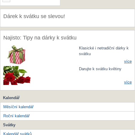
Dárek k svátku se slevou!
Najisto: Tipy na dárky k svátku
Klasické i netradiční dárky k
svátku
více
Darujte k svátku květiny
více
Kalendář
Měsíční kalendář
Roční kalendář
Svátky
Kalendář svátků