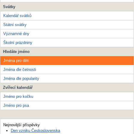
Svátky
Kalendář svátků
Státní svátky
Významné dny
Školní prázdniny
Hledáte jméno
Jména pro děti
Jména dle četnosti
Jména dle popularity
Zvířecí kalendář
Jméno pro kočku
Jméno pro psa
Nejnovější příspěvky
Den vzniku Československa