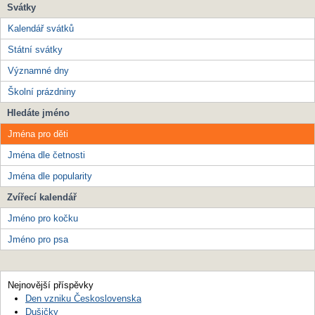
Svátky
Kalendář svátků
Státní svátky
Významné dny
Školní prázdniny
Hledáte jméno
Jména pro děti
Jména dle četnosti
Jména dle popularity
Zvířecí kalendář
Jméno pro kočku
Jméno pro psa
Nejnovější příspěvky
Den vzniku Československa
Dušičky