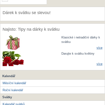
Dárek k svátku se slevou!
Najisto: Tipy na dárky k svátku
Klasické i netradiční dárky k
svátku
více
Darujte k svátku květiny
více
Kalendář
Měsíční kalendář
Roční kalendář
Svátky
Kalendář svátků