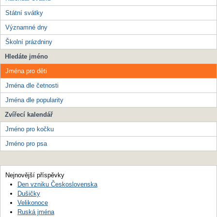
Státní svátky
Významné dny
Školní prázdniny
Hledáte jméno
Jména pro děti
Jména dle četnosti
Jména dle popularity
Zvířecí kalendář
Jméno pro kočku
Jméno pro psa
Nejnovější příspěvky
Den vzniku Československa
Dušičky
Velikonoce
Ruská jména