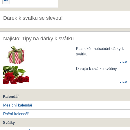
Dárek k svátku se slevou!
Najisto: Tipy na dárky k svátku
Klasické i netradiční dárky k
svátku
více
Darujte k svátku květiny
více
Kalendář
Měsíční kalendář
Roční kalendář
Svátky