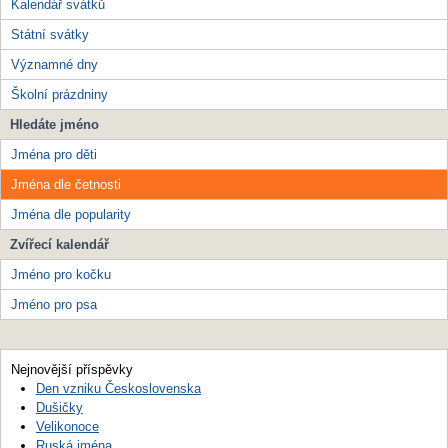
Kalendář svátků
Státní svátky
Významné dny
Školní prázdniny
Hledáte jméno
Jména pro děti
Jména dle četnosti
Jména dle popularity
Zvířecí kalendář
Jméno pro kočku
Jméno pro psa
Nejnovější příspěvky
Den vzniku Československa
Dušičky
Velikonoce
Ruská jména