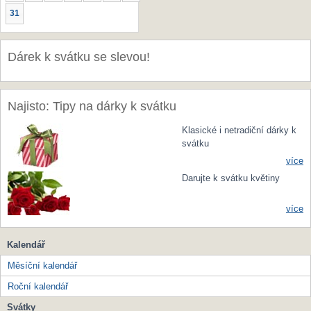
31
Dárek k svátku se slevou!
Najisto: Tipy na dárky k svátku
Klasické i netradiční dárky k
svátku
více
Darujte k svátku květiny
více
Kalendář
Měsíční kalendář
Roční kalendář
Svátky