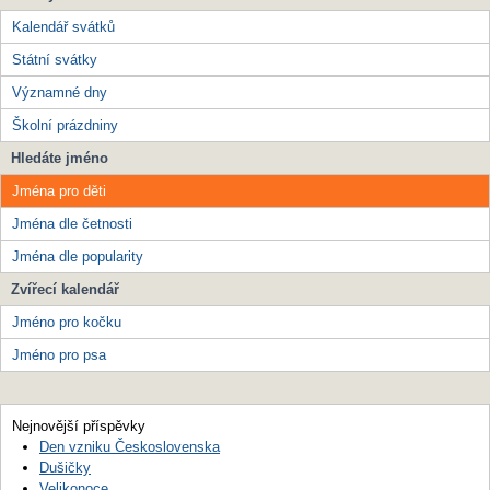
Kalendář svátků
Státní svátky
Významné dny
Školní prázdniny
Hledáte jméno
Jména pro děti
Jména dle četnosti
Jména dle popularity
Zvířecí kalendář
Jméno pro kočku
Jméno pro psa
Nejnovější příspěvky
Den vzniku Československa
Dušičky
Velikonoce