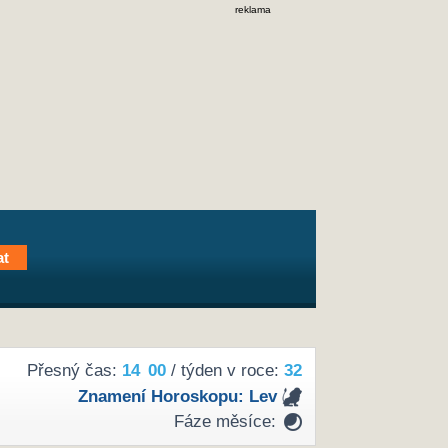
reklama
Přesný čas:
14
00
/ týden v roce:
32
Znamení Horoskopu:
Lev
Fáze měsíce: