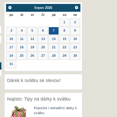
Srpen
2026
po
út
st
čt
pá
so
ne
1
2
3
4
5
6
7
8
9
10
11
12
13
14
15
16
17
18
19
20
21
22
23
24
25
26
27
28
29
30
31
Dárek k svátku se slevou!
Najisto: Tipy na dárky k svátku
Klasické i netradiční dárky k
svátku