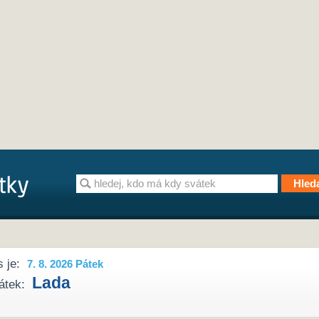
 je:
7. 8. 2026 Pátek
Lada
átek: