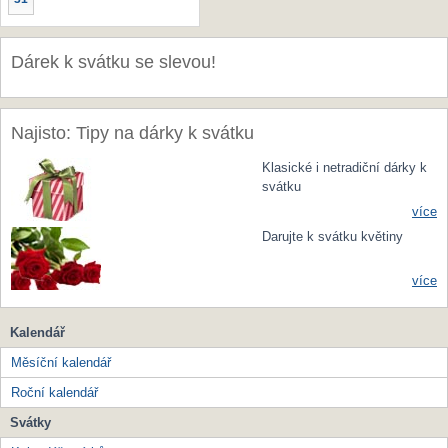
Dárek k svátku se slevou!
Najisto: Tipy na dárky k svátku
Klasické i netradiční dárky k
svátku
více
Darujte k svátku květiny
více
Kalendář
Měsíční kalendář
Roční kalendář
Svátky