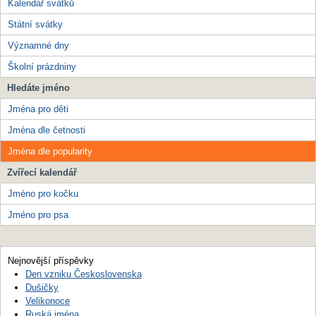
Kalendář svátků
Státní svátky
Významné dny
Školní prázdniny
Hledáte jméno
Jména pro děti
Jména dle četnosti
Jména dle popularity
Zvířecí kalendář
Jméno pro kočku
Jméno pro psa
Nejnovější příspěvky
Den vzniku Československa
Dušičky
Velikonoce
Ruská jména