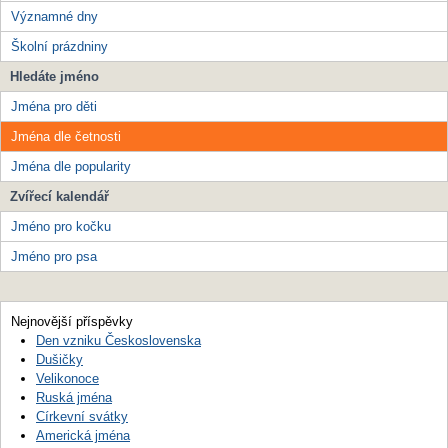
Významné dny
Školní prázdniny
Hledáte jméno
Jména pro děti
Jména dle četnosti
Jména dle popularity
Zvířecí kalendář
Jméno pro kočku
Jméno pro psa
Nejnovější příspěvky
Den vzniku Československa
Dušičky
Velikonoce
Ruská jména
Církevní svátky
Americká jména