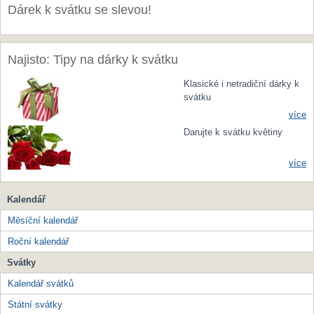
Dárek k svátku se slevou!
Najisto: Tipy na dárky k svátku
Klasické i netradiční dárky k
svátku
více
Darujte k svátku květiny
více
Kalendář
Měsíční kalendář
Roční kalendář
Svátky
Kalendář svátků
Státní svátky