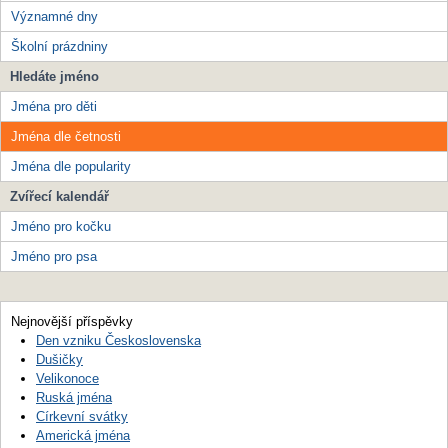
Významné dny
Školní prázdniny
Hledáte jméno
Jména pro děti
Jména dle četnosti
Jména dle popularity
Zvířecí kalendář
Jméno pro kočku
Jméno pro psa
Nejnovější příspěvky
Den vzniku Československa
Dušičky
Velikonoce
Ruská jména
Církevní svátky
Americká jména