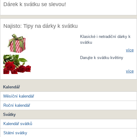
Dárek k svátku se slevou!
Najisto: Tipy na dárky k svátku
Klasické i netradiční dárky k
svátku
více
Darujte k svátku květiny
více
Kalendář
Měsíční kalendář
Roční kalendář
Svátky
Kalendář svátků
Státní svátky