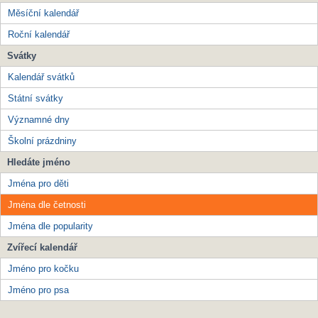
Měsíční kalendář
Roční kalendář
Svátky
Kalendář svátků
Státní svátky
Významné dny
Školní prázdniny
Hledáte jméno
Jména pro děti
Jména dle četnosti
Jména dle popularity
Zvířecí kalendář
Jméno pro kočku
Jméno pro psa