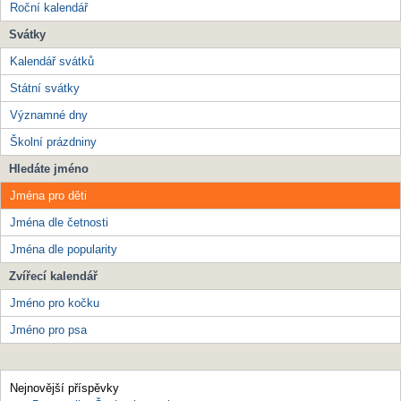
Roční kalendář
Svátky
Kalendář svátků
Státní svátky
Významné dny
Školní prázdniny
Hledáte jméno
Jména pro děti
Jména dle četnosti
Jména dle popularity
Zvířecí kalendář
Jméno pro kočku
Jméno pro psa
Nejnovější příspěvky