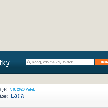
 je:
7. 8. 2026 Pátek
Lada
átek: