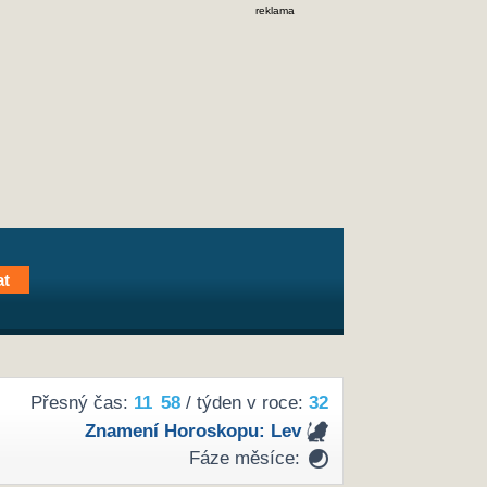
reklama
Přesný čas:
11
58
/ týden v roce:
32
Znamení Horoskopu:
Lev
Fáze měsíce: