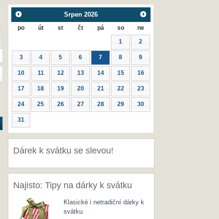
Srpen
2026
po
út
st
čt
pá
so
ne
1
2
3
4
5
6
7
8
9
10
11
12
13
14
15
16
17
18
19
20
21
22
23
24
25
26
27
28
29
30
31
Dárek k svátku se slevou!
Najisto: Tipy na dárky k svátku
Klasické i netradiční dárky k
svátku