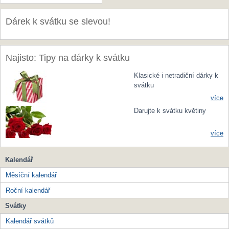
Dárek k svátku se slevou!
Najisto: Tipy na dárky k svátku
Klasické i netradiční dárky k
svátku
více
Darujte k svátku květiny
více
Kalendář
Měsíční kalendář
Roční kalendář
Svátky
Kalendář svátků