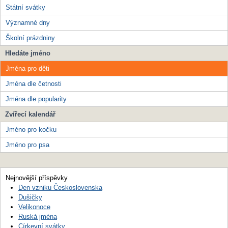
Státní svátky
Významné dny
Školní prázdniny
Hledáte jméno
Jména pro děti
Jména dle četnosti
Jména dle popularity
Zvířecí kalendář
Jméno pro kočku
Jméno pro psa
Nejnovější příspěvky
Den vzniku Československa
Dušičky
Velikonoce
Ruská jména
Církevní svátky