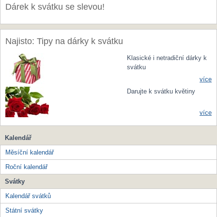
Dárek k svátku se slevou!
Najisto: Tipy na dárky k svátku
Klasické i netradiční dárky k
svátku
více
Darujte k svátku květiny
více
Kalendář
Měsíční kalendář
Roční kalendář
Svátky
Kalendář svátků
Státní svátky