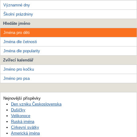
Významné dny
Školní prázdniny
Hledáte jméno
Jména pro děti
Jména dle četnosti
Jména dle popularity
Zvířecí kalendář
Jméno pro kočku
Jméno pro psa
Nejnovější příspěvky
Den vzniku Československa
Dušičky
Velikonoce
Ruská jména
Církevní svátky
Americká jména