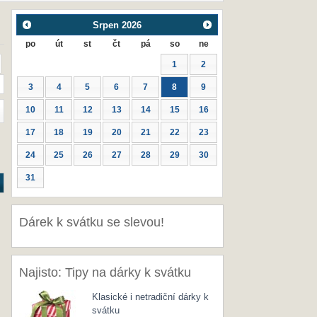
Srpen
2026
po
út
st
čt
pá
so
ne
1
2
3
4
5
6
7
8
9
10
11
12
13
14
15
16
17
18
19
20
21
22
23
24
25
26
27
28
29
30
31
Dárek k svátku se slevou!
Najisto: Tipy na dárky k svátku
Klasické i netradiční dárky k
svátku