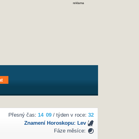
reklama
Přesný čas:
14
:
09
/ týden v roce:
32
Znamení Horoskopu:
Lev
Fáze měsíce: