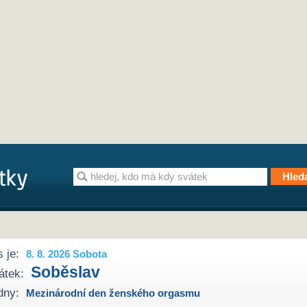
 je:
8. 8. 2026 Sobota
Soběslav
átek:
dny:
Mezinárodní den ženského orgasmu