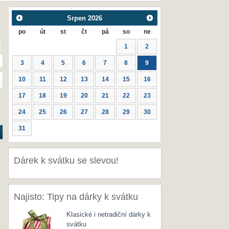
Srpen
2026
po
út
st
čt
pá
so
ne
1
2
3
4
5
6
7
8
9
10
11
12
13
14
15
16
17
18
19
20
21
22
23
24
25
26
27
28
29
30
31
Dárek k svátku se slevou!
Najisto: Tipy na dárky k svátku
Klasické i netradiční dárky k
svátku