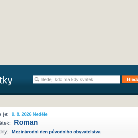
 je:
9. 8. 2026 Neděle
Roman
átek:
dny:
Mezinárodní den původního obyvatelstva