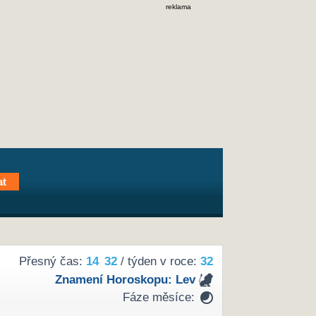
reklama
Přesný čas:
14
32
/ týden v roce:
32
Znamení Horoskopu:
Lev
Fáze měsíce: