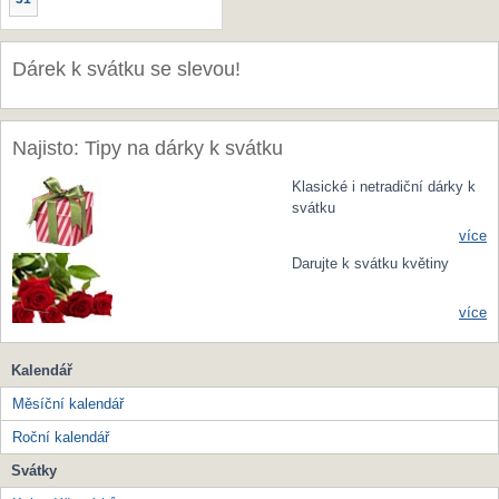
Dárek k svátku se slevou!
Najisto: Tipy na dárky k svátku
Klasické i netradiční dárky k
svátku
více
Darujte k svátku květiny
více
Kalendář
Měsíční kalendář
Roční kalendář
Svátky