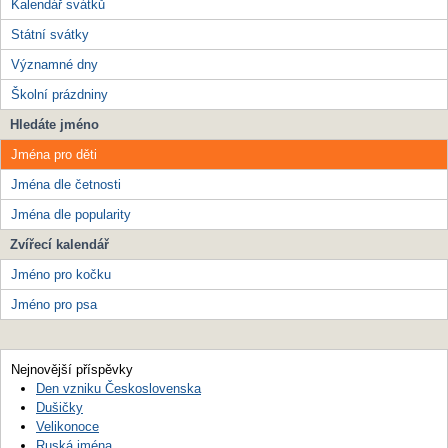
Kalendář svátků
Státní svátky
Významné dny
Školní prázdniny
Hledáte jméno
Jména pro děti
Jména dle četnosti
Jména dle popularity
Zvířecí kalendář
Jméno pro kočku
Jméno pro psa
Nejnovější příspěvky
Den vzniku Československa
Dušičky
Velikonoce
Ruská jména