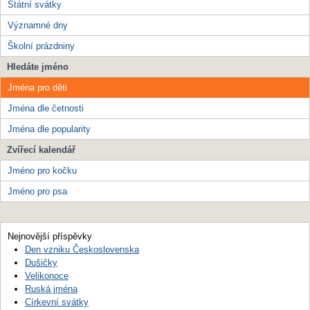
Státní svátky
Významné dny
Školní prázdniny
Hledáte jméno
Jména pro děti
Jména dle četnosti
Jména dle popularity
Zvířecí kalendář
Jméno pro kočku
Jméno pro psa
Nejnovější příspěvky
Den vzniku Československa
Dušičky
Velikonoce
Ruská jména
Církevní svátky