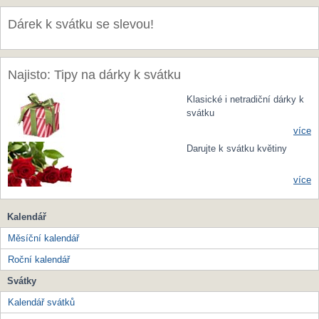
Dárek k svátku se slevou!
Najisto: Tipy na dárky k svátku
Klasické i netradiční dárky k
svátku
více
Darujte k svátku květiny
více
Kalendář
Měsíční kalendář
Roční kalendář
Svátky
Kalendář svátků