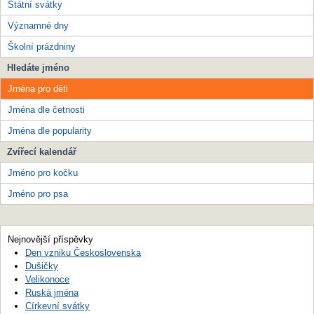
Státní svátky
Významné dny
Školní prázdniny
Hledáte jméno
Jména pro děti
Jména dle četnosti
Jména dle popularity
Zvířecí kalendář
Jméno pro kočku
Jméno pro psa
Nejnovější příspěvky
Den vzniku Československa
Dušičky
Velikonoce
Ruská jména
Církevní svátky