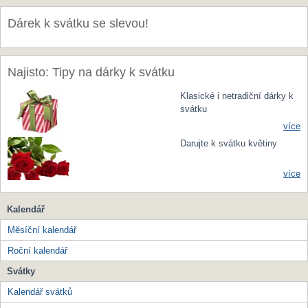
Dárek k svátku se slevou!
Najisto: Tipy na dárky k svátku
Klasické i netradiční dárky k
svátku
více
Darujte k svátku květiny
více
Kalendář
Měsíční kalendář
Roční kalendář
Svátky
Kalendář svátků