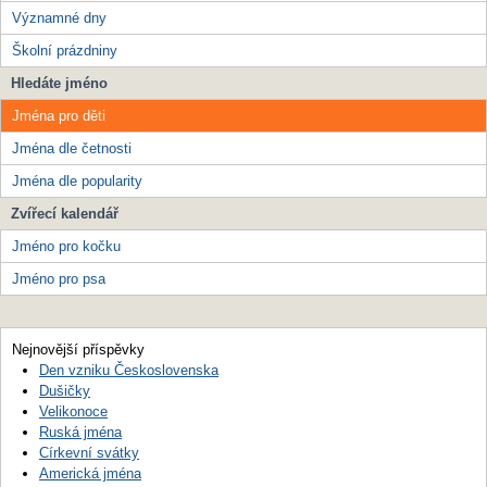
Významné dny
Školní prázdniny
Hledáte jméno
Jména pro děti
Jména dle četnosti
Jména dle popularity
Zvířecí kalendář
Jméno pro kočku
Jméno pro psa
Nejnovější příspěvky
Den vzniku Československa
Dušičky
Velikonoce
Ruská jména
Církevní svátky
Americká jména