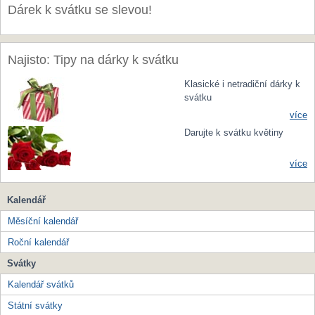
Dárek k svátku se slevou!
Najisto: Tipy na dárky k svátku
Klasické i netradiční dárky k
svátku
více
Darujte k svátku květiny
více
Kalendář
Měsíční kalendář
Roční kalendář
Svátky
Kalendář svátků
Státní svátky