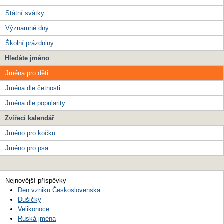
Státní svátky
Významné dny
Školní prázdniny
Hledáte jméno
Jména pro děti
Jména dle četnosti
Jména dle popularity
Zvířecí kalendář
Jméno pro kočku
Jméno pro psa
Nejnovější příspěvky
Den vzniku Československa
Dušičky
Velikonoce
Ruská jména