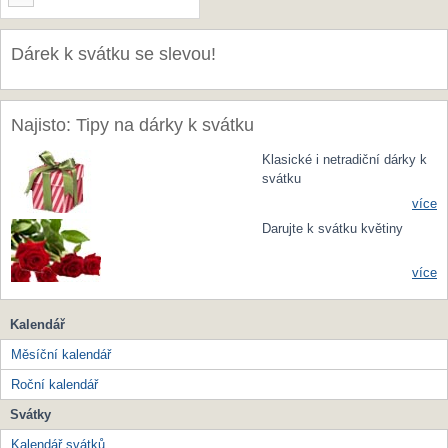
Dárek k svátku se slevou!
Najisto: Tipy na dárky k svátku
Klasické i netradiční dárky k
svátku
více
Darujte k svátku květiny
více
Kalendář
Měsíční kalendář
Roční kalendář
Svátky
Kalendář svátků