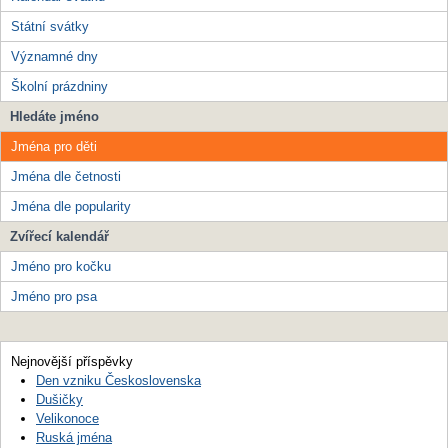
Státní svátky
Významné dny
Školní prázdniny
Hledáte jméno
Jména pro děti
Jména dle četnosti
Jména dle popularity
Zvířecí kalendář
Jméno pro kočku
Jméno pro psa
Nejnovější příspěvky
Den vzniku Československa
Dušičky
Velikonoce
Ruská jména