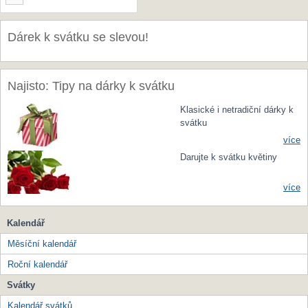
Dárek k svátku se slevou!
Najisto: Tipy na dárky k svátku
Klasické i netradiční dárky k
svátku
více
Darujte k svátku květiny
více
Kalendář
Měsíční kalendář
Roční kalendář
Svátky
Kalendář svátků