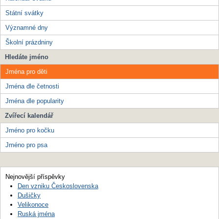
Státní svátky
Významné dny
Školní prázdniny
Hledáte jméno
Jména pro děti
Jména dle četnosti
Jména dle popularity
Zvířecí kalendář
Jméno pro kočku
Jméno pro psa
Nejnovější příspěvky
Den vzniku Československa
Dušičky
Velikonoce
Ruská jména