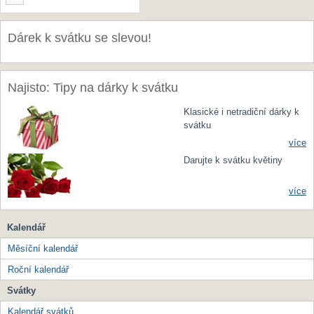
Dárek k svátku se slevou!
Najisto: Tipy na dárky k svátku
Klasické i netradiční dárky k
svátku
více
Darujte k svátku květiny
více
Kalendář
Měsíční kalendář
Roční kalendář
Svátky
Kalendář svátků