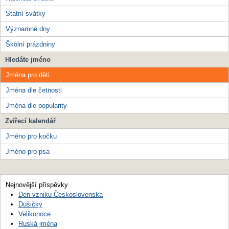
Státní svátky
Významné dny
Školní prázdniny
Hledáte jméno
Jména pro děti
Jména dle četnosti
Jména dle popularity
Zvířecí kalendář
Jméno pro kočku
Jméno pro psa
Nejnovější příspěvky
Den vzniku Československa
Dušičky
Velikonoce
Ruská jména