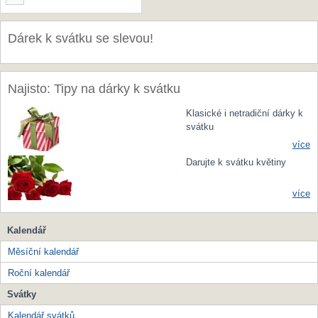
Dárek k svátku se slevou!
Najisto: Tipy na dárky k svátku
Klasické i netradiční dárky k
svátku
více
Darujte k svátku květiny
více
Kalendář
Měsíční kalendář
Roční kalendář
Svátky
Kalendář svátků