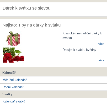
Dárek k svátku se slevou!
Najisto: Tipy na dárky k svátku
Klasické i netradiční dárky k
svátku
více
Darujte k svátku květiny
více
Kalendář
Měsíční kalendář
Roční kalendář
Svátky
Kalendář svátků