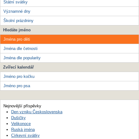
Státní svátky
Významné dny
Školní prázdniny
Hledáte jméno
Jména pro děti
Jména dle četnosti
Jména dle popularity
Zvířecí kalendář
Jméno pro kočku
Jméno pro psa
Nejnovější příspěvky
Den vzniku Československa
Dušičky
Velikonoce
Ruská jména
Církevní svátky