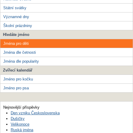
Státní svátky
Významné dny
Školní prázdniny
Hledáte jméno
Jména pro děti
Jména dle četnosti
Jména dle popularity
Zvířecí kalendář
Jméno pro kočku
Jméno pro psa
Nejnovější příspěvky
Den vzniku Československa
Dušičky
Velikonoce
Ruská jména