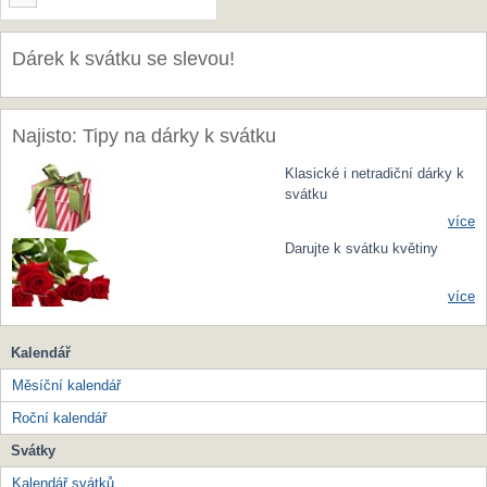
Dárek k svátku se slevou!
Najisto: Tipy na dárky k svátku
Klasické i netradiční dárky k
svátku
více
Darujte k svátku květiny
více
Kalendář
Měsíční kalendář
Roční kalendář
Svátky
Kalendář svátků