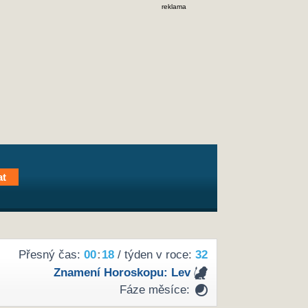
reklama
Přesný čas:
00
:
18
/ týden v roce:
32
Znamení Horoskopu:
Lev
Fáze měsíce: