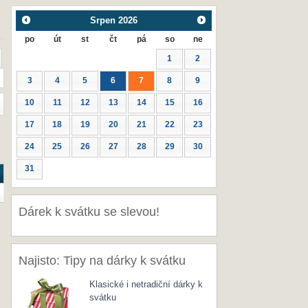
Srpen
2026
po
út
st
čt
pá
so
ne
1
2
3
4
5
6
7
8
9
10
11
12
13
14
15
16
17
18
19
20
21
22
23
24
25
26
27
28
29
30
31
Dárek k svátku se slevou!
Najisto: Tipy na dárky k svátku
Klasické i netradiční dárky k
svátku