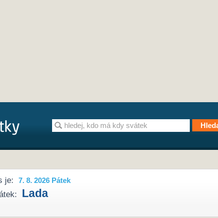
 je:
7. 8. 2026 Pátek
Lada
átek: