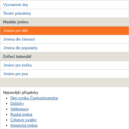
Významné dny
Školní prázdniny
Hledáte jméno
Jména pro děti
Jména dle četnosti
Jména dle popularity
Zvířecí kalendář
Jméno pro kočku
Jméno pro psa
Nejnovější příspěvky
Den vzniku Československa
Dušičky
Velikonoce
Ruská jména
Církevní svátky
Americká jména