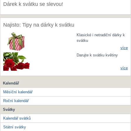
Dárek k svátku se slevou!
Najisto: Tipy na dárky k svátku
Klasické i netradiční dárky k
svátku
více
Darujte k svátku květiny
více
Kalendář
Měsíční kalendář
Roční kalendář
Svátky
Kalendář svátků
Státní svátky