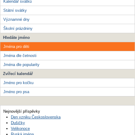
Kalendář svátků
Státní svátky
Významné dny
Školní prázdniny
Hledáte jméno
Jména pro děti
Jména dle četnosti
Jména dle popularity
Zvířecí kalendář
Jméno pro kočku
Jméno pro psa
Nejnovější příspěvky
Den vzniku Československa
Dušičky
Velikonoce
Ruská jména