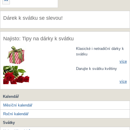
Dárek k svátku se slevou!
Najisto: Tipy na dárky k svátku
Klasické i netradiční dárky k
svátku
více
Darujte k svátku květiny
více
Kalendář
Měsíční kalendář
Roční kalendář
Svátky