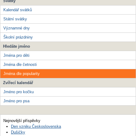
Svátky
Kalendář svátků
Státní svátky
Významné dny
Školní prázdniny
Hledáte jméno
Jména pro děti
Jména dle četnosti
Jména dle popularity
Zvířecí kalendář
Jméno pro kočku
Jméno pro psa
Nejnovější příspěvky
Den vzniku Československa
Dušičky