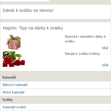
Dárek k svátku se slevou!
Najisto: Tipy na dárky k svátku
Klasické i netradiční dárky k
svátku
více
Darujte k svátku květiny
více
Kalendář
Měsíční kalendář
Roční kalendář
Svátky
Kalendář svátků