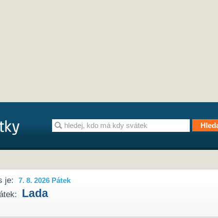
 je:
7. 8. 2026 Pátek
Lada
átek: