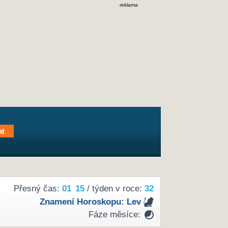
reklama
Přesný čas:
01
15
/ týden v roce:
32
Znamení Horoskopu:
Lev
Fáze měsíce: