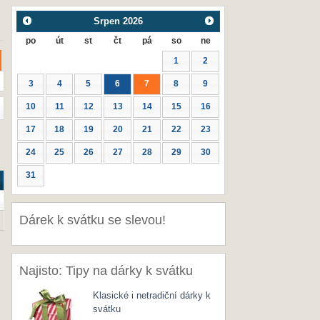
Srpen
2026
po
út
st
čt
pá
so
ne
1
2
3
4
5
6
7
8
9
10
11
12
13
14
15
16
17
18
19
20
21
22
23
24
25
26
27
28
29
30
31
Dárek k svátku se slevou!
Najisto: Tipy na dárky k svátku
Klasické i netradiční dárky k
svátku