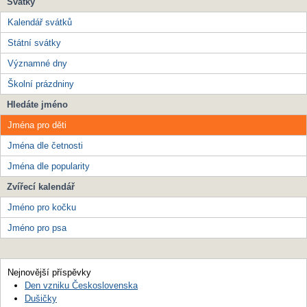
Svátky
Kalendář svátků
Státní svátky
Významné dny
Školní prázdniny
Hledáte jméno
Jména pro děti
Jména dle četnosti
Jména dle popularity
Zvířecí kalendář
Jméno pro kočku
Jméno pro psa
Nejnovější příspěvky
Den vzniku Československa
Dušičky