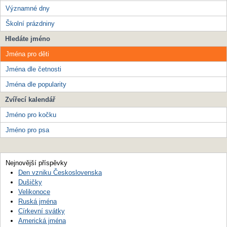
Významné dny
Školní prázdniny
Hledáte jméno
Jména pro děti
Jména dle četnosti
Jména dle popularity
Zvířecí kalendář
Jméno pro kočku
Jméno pro psa
Nejnovější příspěvky
Den vzniku Československa
Dušičky
Velikonoce
Ruská jména
Církevní svátky
Americká jména