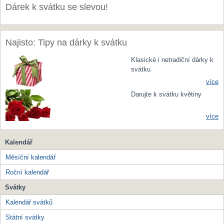
Dárek k svátku se slevou!
Najisto: Tipy na dárky k svátku
Klasické i netradiční dárky k
svátku
více
Darujte k svátku květiny
více
Kalendář
Měsíční kalendář
Roční kalendář
Svátky
Kalendář svátků
Státní svátky