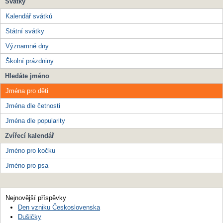
Svátky
Kalendář svátků
Státní svátky
Významné dny
Školní prázdniny
Hledáte jméno
Jména pro děti
Jména dle četnosti
Jména dle popularity
Zvířecí kalendář
Jméno pro kočku
Jméno pro psa
Nejnovější příspěvky
Den vzniku Československa
Dušičky