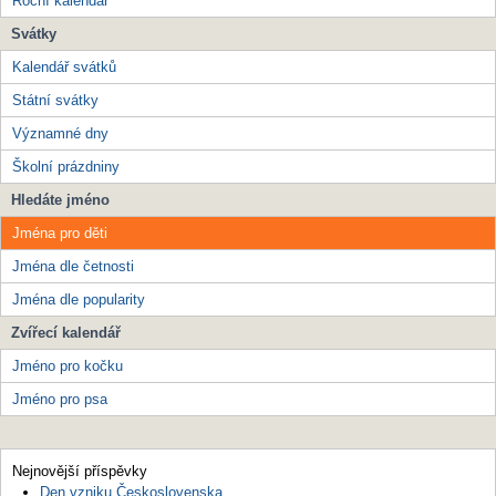
Roční kalendář
Svátky
Kalendář svátků
Státní svátky
Významné dny
Školní prázdniny
Hledáte jméno
Jména pro děti
Jména dle četnosti
Jména dle popularity
Zvířecí kalendář
Jméno pro kočku
Jméno pro psa
Nejnovější příspěvky
Den vzniku Československa