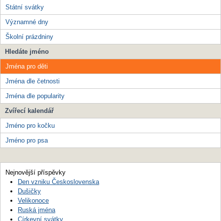
Státní svátky
Významné dny
Školní prázdniny
Hledáte jméno
Jména pro děti
Jména dle četnosti
Jména dle popularity
Zvířecí kalendář
Jméno pro kočku
Jméno pro psa
Nejnovější příspěvky
Den vzniku Československa
Dušičky
Velikonoce
Ruská jména
Církevní svátky