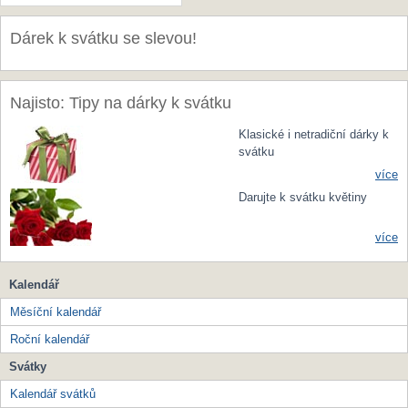
Dárek k svátku se slevou!
Najisto: Tipy na dárky k svátku
Klasické i netradiční dárky k
svátku
více
Darujte k svátku květiny
více
Kalendář
Měsíční kalendář
Roční kalendář
Svátky
Kalendář svátků