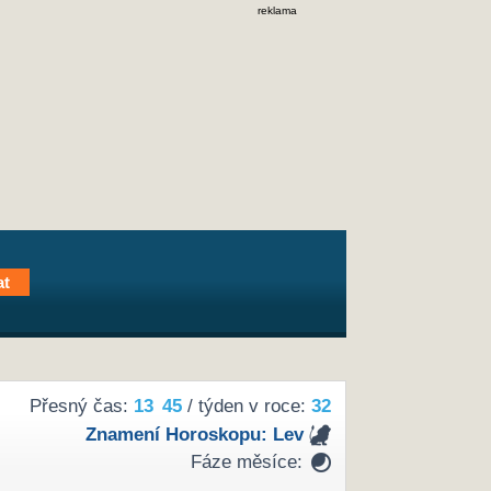
reklama
Přesný čas:
13
45
/ týden v roce:
32
Znamení Horoskopu:
Lev
Fáze měsíce: