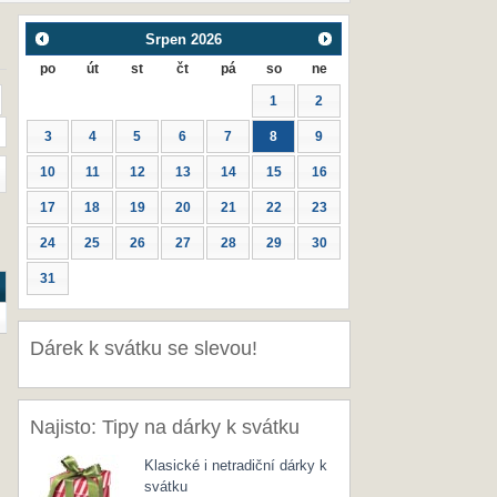
Srpen
2026
po
út
st
čt
pá
so
ne
1
2
3
4
5
6
7
8
9
10
11
12
13
14
15
16
17
18
19
20
21
22
23
24
25
26
27
28
29
30
31
Dárek k svátku se slevou!
Najisto: Tipy na dárky k svátku
Klasické i netradiční dárky k
svátku