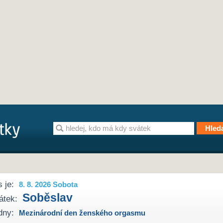
 je:
8. 8. 2026 Sobota
Soběslav
átek:
dny:
Mezinárodní den ženského orgasmu