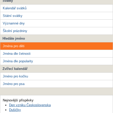
Svátky
Kalendář svátků
Státní svátky
Významné dny
Školní prázdniny
Hledáte jméno
Jména pro děti
Jména dle četnosti
Jména dle popularity
Zvířecí kalendář
Jméno pro kočku
Jméno pro psa
Nejnovější příspěvky
Den vzniku Československa
Dušičky