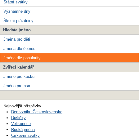
Státní svátky
Významné dny
Školní prázdniny
Hledáte jméno
Jména pro děti
Jména dle četnosti
Jména dle popularity
Zvířecí kalendář
Jméno pro kočku
Jméno pro psa
Nejnovější příspěvky
Den vzniku Československa
Dušičky
Velikonoce
Ruská jména
Církevní svátky