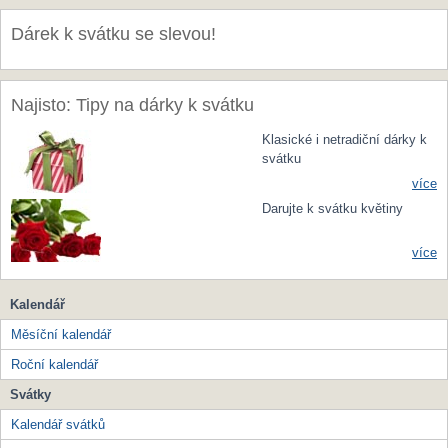
Dárek k svátku se slevou!
Najisto: Tipy na dárky k svátku
Klasické i netradiční dárky k
svátku
více
Darujte k svátku květiny
více
Kalendář
Měsíční kalendář
Roční kalendář
Svátky
Kalendář svátků