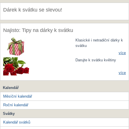
Dárek k svátku se slevou!
Najisto: Tipy na dárky k svátku
Klasické i netradiční dárky k
svátku
více
Darujte k svátku květiny
více
Kalendář
Měsíční kalendář
Roční kalendář
Svátky
Kalendář svátků