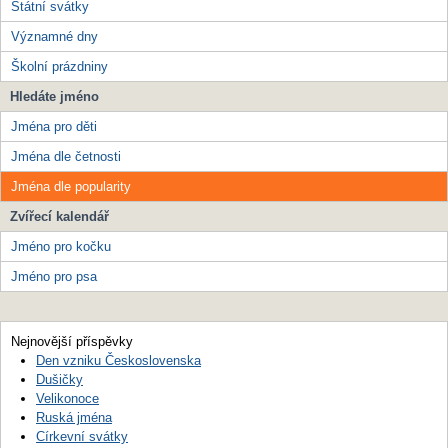
Státní svátky
Významné dny
Školní prázdniny
Hledáte jméno
Jména pro děti
Jména dle četnosti
Jména dle popularity
Zvířecí kalendář
Jméno pro kočku
Jméno pro psa
Nejnovější příspěvky
Den vzniku Československa
Dušičky
Velikonoce
Ruská jména
Církevní svátky