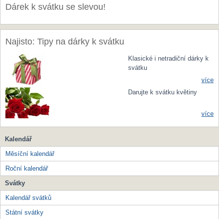
Dárek k svátku se slevou!
Najisto: Tipy na dárky k svátku
Klasické i netradiční dárky k
svátku
více
Darujte k svátku květiny
více
Kalendář
Měsíční kalendář
Roční kalendář
Svátky
Kalendář svátků
Státní svátky