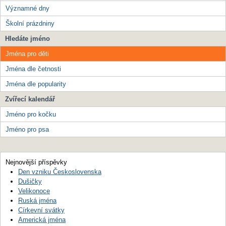
Významné dny
Školní prázdniny
Hledáte jméno
Jména pro děti
Jména dle četnosti
Jména dle popularity
Zvířecí kalendář
Jméno pro kočku
Jméno pro psa
Nejnovější příspěvky
Den vzniku Československa
Dušičky
Velikonoce
Ruská jména
Církevní svátky
Americká jména