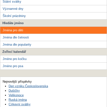
Státní svátky
Významné dny
Školní prázdniny
Hledáte jméno
Jména pro děti
Jména dle četnosti
Jména dle popularity
Zvířecí kalendář
Jméno pro kočku
Jméno pro psa
Nejnovější příspěvky
Den vzniku Československa
Dušičky
Velikonoce
Ruská jména
Církevní svátky