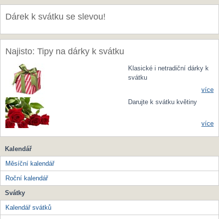
Dárek k svátku se slevou!
Najisto: Tipy na dárky k svátku
Klasické i netradiční dárky k
svátku
více
Darujte k svátku květiny
více
Kalendář
Měsíční kalendář
Roční kalendář
Svátky
Kalendář svátků