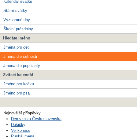
Kalendář svátků
Státní svátky
Významné dny
Školní prázdniny
Hledáte jméno
Jména pro děti
Jména dle četnosti
Jména dle popularity
Zvířecí kalendář
Jméno pro kočku
Jméno pro psa
Nejnovější příspěvky
Den vzniku Československa
Dušičky
Velikonoce
Ruská jména