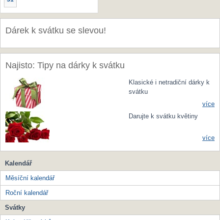
Dárek k svátku se slevou!
Najisto: Tipy na dárky k svátku
Klasické i netradiční dárky k
svátku
více
Darujte k svátku květiny
více
Kalendář
Měsíční kalendář
Roční kalendář
Svátky