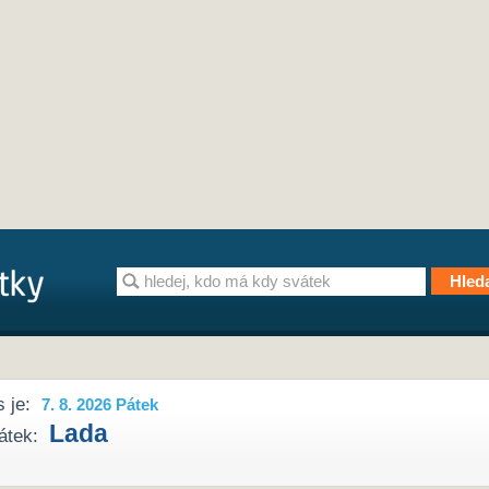
 je:
7. 8. 2026 Pátek
Lada
átek: