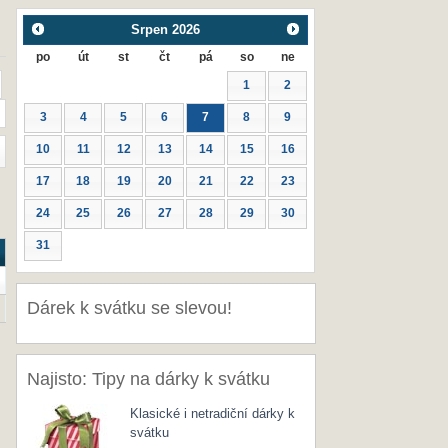
Srpen
2026
po
út
st
čt
pá
so
ne
1
2
3
4
5
6
7
8
9
10
11
12
13
14
15
16
17
18
19
20
21
22
23
24
25
26
27
28
29
30
31
Dárek k svátku se slevou!
Najisto: Tipy na dárky k svátku
Klasické i netradiční dárky k
svátku