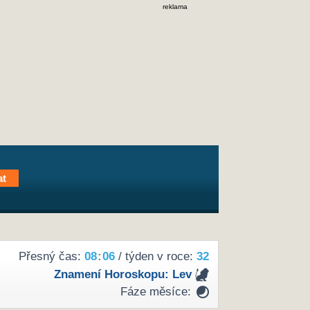
reklama
Přesný čas:
08
:
06
/ týden v roce:
32
Znamení Horoskopu:
Lev
Fáze měsíce: