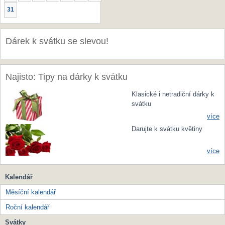
31
Dárek k svátku se slevou!
Najisto: Tipy na dárky k svátku
Klasické i netradiční dárky k
svátku
více
Darujte k svátku květiny
více
Kalendář
Měsíční kalendář
Roční kalendář
Svátky