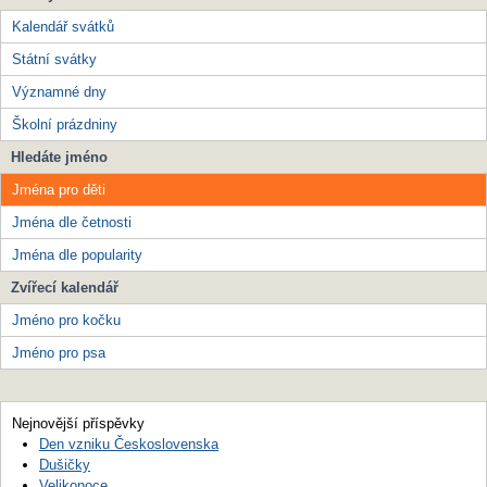
Kalendář svátků
Státní svátky
Významné dny
Školní prázdniny
Hledáte jméno
Jména pro děti
Jména dle četnosti
Jména dle popularity
Zvířecí kalendář
Jméno pro kočku
Jméno pro psa
Nejnovější příspěvky
Den vzniku Československa
Dušičky
Velikonoce