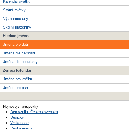
Kalendář svátků
Státní svátky
Významné dny
Školní prázdniny
Hledáte jméno
Jména pro děti
Jména dle četnosti
Jména dle popularity
Zvířecí kalendář
Jméno pro kočku
Jméno pro psa
Nejnovější příspěvky
Den vzniku Československa
Dušičky
Velikonoce
Ruská jména