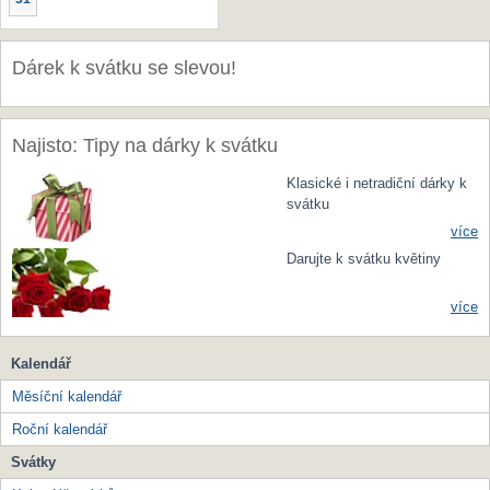
Dárek k svátku se slevou!
Najisto: Tipy na dárky k svátku
Klasické i netradiční dárky k
svátku
více
Darujte k svátku květiny
více
Kalendář
Měsíční kalendář
Roční kalendář
Svátky